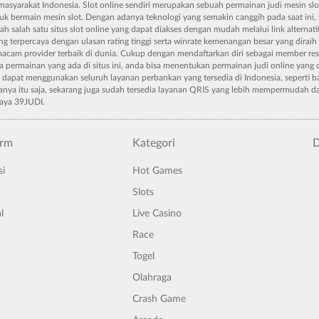
masyarakat Indonesia. Slot online sendiri merupakan sebuah permainan judi mesin slot
tuk bermain mesin slot. Dengan adanya teknologi yang semakin canggih pada saat ini,
alah salah satu situs slot online yang dapat diakses dengan mudah melalui link alterna
terpercaya dengan ulasan rating tinggi serta winrate kemenangan besar yang diraih t
macam provider terbaik di dunia. Cukup dengan mendaftarkan diri sebagai member resmi
nya permainan yang ada di situs ini, anda bisa menentukan permainan judi online yan
dapat menggunakan seluruh layanan perbankan yang tersedia di Indonesia, seperti b
hanya itu saja, sekarang juga sudah tersedia layanan QRIS yang lebih mempermudah da
caya 39JUDI.
orm
Kategori
D
i
Hot Games
Slots
l
Live Casino
Race
Togel
Olahraga
Crash Game