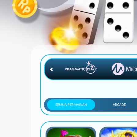
SEMUA PERMAINAN
ARCADE