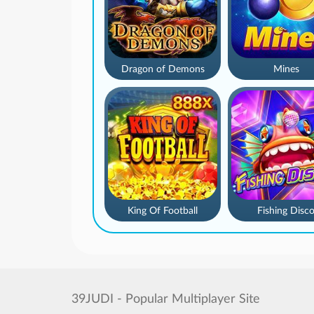
Dragon of Demons
Mines
King Of Football
Fishing Disc
39JUDI - Popular Multiplayer Site