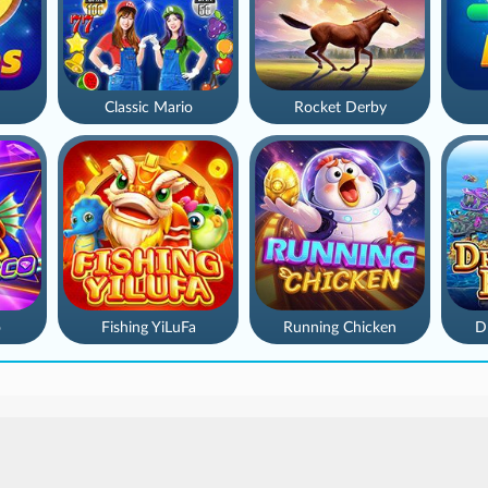
Classic Mario
Rocket Derby
o
Fishing YiLuFa
Running Chicken
Dr