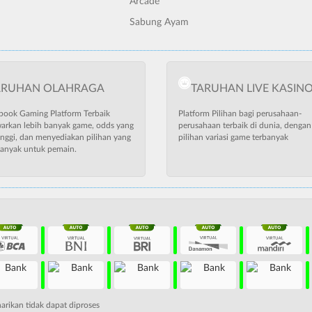
Arcade
Sabung Ayam
ARUHAN OLAHRAGA
TARUHAN LIVE KASIN
book Gaming Platform Terbaik
Platform Pilihan bagi perusahaan-
rkan lebih banyak game, odds yang
perusahaan terbaik di dunia, dengan
tinggi, dan menyediakan pilihan yang
pilihan variasi game terbanyak
banyak untuk pemain.
arikan tidak dapat diproses