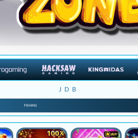
JDB
FISHING