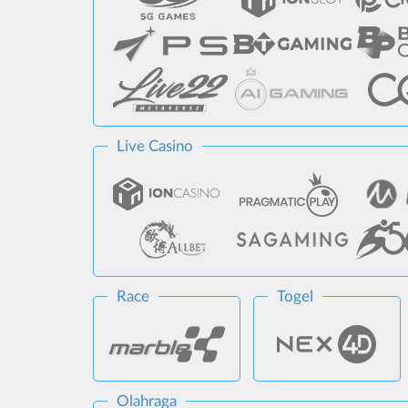
Live Casino
Race
Togel
Olahraga