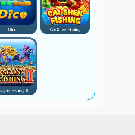
Dice
Cai Shen Fishing
agon Fishing II