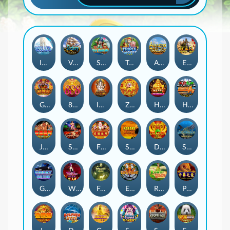
ICELAND
Victory
Sea Captain
Triple Twister
Amazing Thailand
Emperor Gate
God Of Wealth
888
India
Zhao Cai Jin Bao
Happy Prosperous
Highway King
JAPAN
Striper Night
FORTUNE
SAFARI Heat
Dragon Gold
Sea World
Great Blue
Wild Fox
Fairy Garden
Eyes of Fortune
Robin Hood
Panda