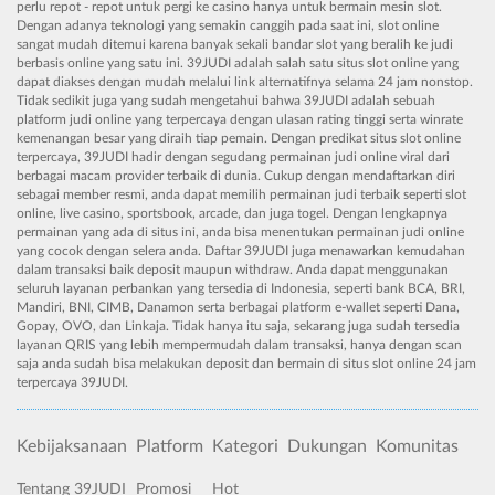
perlu repot - repot untuk pergi ke casino hanya untuk bermain mesin slot.
Dengan adanya teknologi yang semakin canggih pada saat ini, slot online
sangat mudah ditemui karena banyak sekali bandar slot yang beralih ke judi
berbasis online yang satu ini. 39JUDI adalah salah satu situs slot online yang
dapat diakses dengan mudah melalui link alternatifnya selama 24 jam nonstop.
Tidak sedikit juga yang sudah mengetahui bahwa 39JUDI adalah sebuah
platform judi online yang terpercaya dengan ulasan rating tinggi serta winrate
kemenangan besar yang diraih tiap pemain. Dengan predikat situs slot online
terpercaya, 39JUDI hadir dengan segudang permainan judi online viral dari
berbagai macam provider terbaik di dunia. Cukup dengan mendaftarkan diri
sebagai member resmi, anda dapat memilih permainan judi terbaik seperti slot
online, live casino, sportsbook, arcade, dan juga togel. Dengan lengkapnya
permainan yang ada di situs ini, anda bisa menentukan permainan judi online
yang cocok dengan selera anda. Daftar 39JUDI juga menawarkan kemudahan
dalam transaksi baik deposit maupun withdraw. Anda dapat menggunakan
seluruh layanan perbankan yang tersedia di Indonesia, seperti bank BCA, BRI,
Mandiri, BNI, CIMB, Danamon serta berbagai platform e-wallet seperti Dana,
Gopay, OVO, dan Linkaja. Tidak hanya itu saja, sekarang juga sudah tersedia
layanan QRIS yang lebih mempermudah dalam transaksi, hanya dengan scan
saja anda sudah bisa melakukan deposit dan bermain di situs slot online 24 jam
terpercaya 39JUDI.
Kebijaksanaan
Platform
Kategori
Dukungan
Komunitas
Tentang 39JUDI
Promosi
Hot