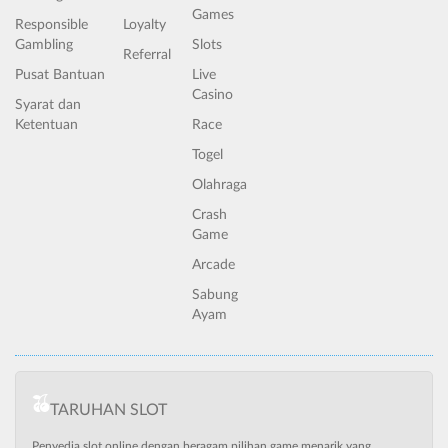
Games
Responsible
Loyalty
Gambling
Slots
Referral
Pusat Bantuan
Live
Casino
Syarat dan
Ketentuan
Race
Togel
Olahraga
Crash
Game
Arcade
Sabung
Ayam
TARUHAN SLOT
Penyedia slot online dengan beragam pilihan game menarik yang