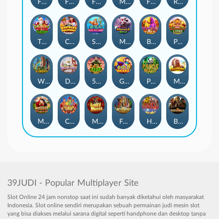
Fire of Route 66
Fire of Rue Royale
Fire of Riverside
Mr.Fido
Fire Wheel
Runaway
TIS The Season
Crazy Restaurant
Sea Realms
Mysterious Witch
Buffalo Gold
Prosperous Lions
Wild Elements
Dollar Eagle
5 Kings
Gold Bonanza
Panda Magic II
Magic Totem
Mystery Of The Orient
Circus
Monkey Slots
Feng Shen
Happy Lantern
Brothers Kingdom
39JUDI - Popular Multiplayer Site
Slot Online 24 jam nonstop saat ini sudah banyak diketahui oleh masyarakat
Indonesia. Slot online sendiri merupakan sebuah permainan judi mesin slot
yang bisa diakses melalui sarana digital seperti handphone dan desktop tanpa