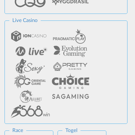
Live Casino
Race
Togel