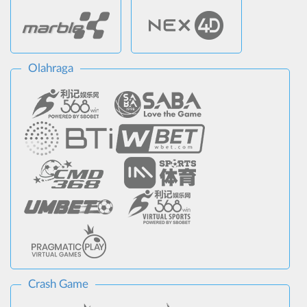
Olahraga
Crash Game