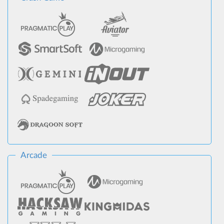
Arcade