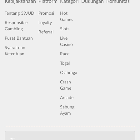
Kebijaksanaan
Platform
Kategori
Dukungan
Komunitas
Tentang 39JUDI
Promosi
Hot
Games
Responsible
Loyalty
Gambling
Slots
Referral
Pusat Bantuan
Live
Casino
Syarat dan
Ketentuan
Race
Togel
Olahraga
Crash
Game
Arcade
Sabung
Ayam