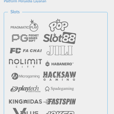
Platform Penyedia Layanan
Slots