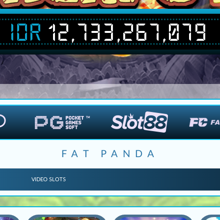
IDR
12,733,267,079
FAT PANDA
VIDEO SLOTS