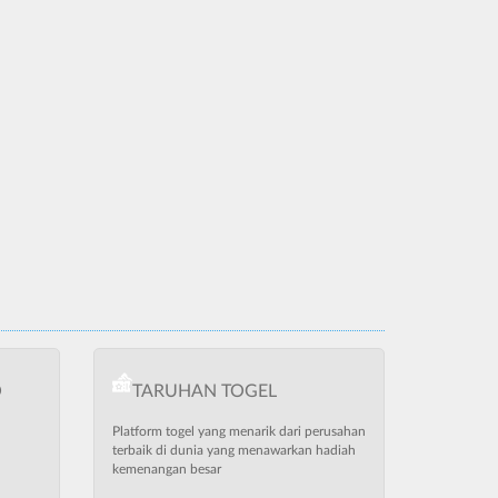
O
TARUHAN TOGEL
Platform togel yang menarik dari perusahan
terbaik di dunia yang menawarkan hadiah
kemenangan besar