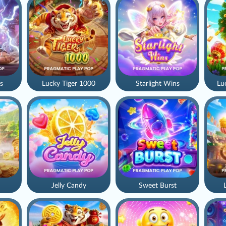
s
Lucky Tiger 1000
Starlight Wins
Lu
Jelly Candy
Sweet Burst