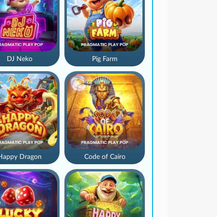
DJ Neko
Pig Farm
Happy Dragon
Code of Cairo