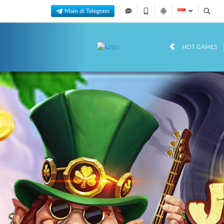
Main di Telegram
HOT GAMES