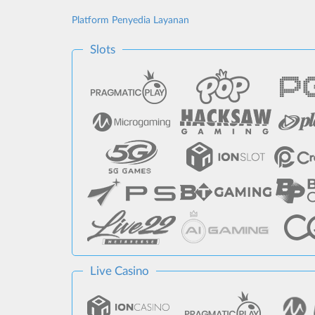
Platform Penyedia Layanan
Slots
Live Casino