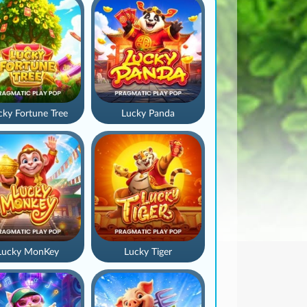
cky Fortune Tree
Lucky Panda
Lucky MonKey
Lucky Tiger